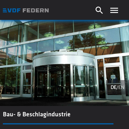
DE
/
EN
Bau- & Beschlagindustrie