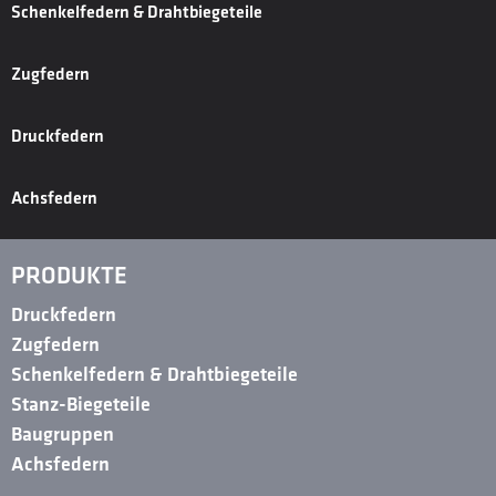
Schenkelfedern & Drahtbiegeteile
Zugfedern
Druckfedern
Achsfedern
PRODUKTE
Druckfedern
Zugfedern
Schenkelfedern & Drahtbiegeteile
Stanz-Biegeteile
Baugruppen
Achsfedern