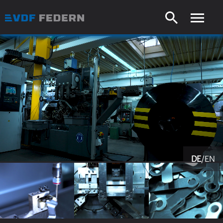
DE
/
EN